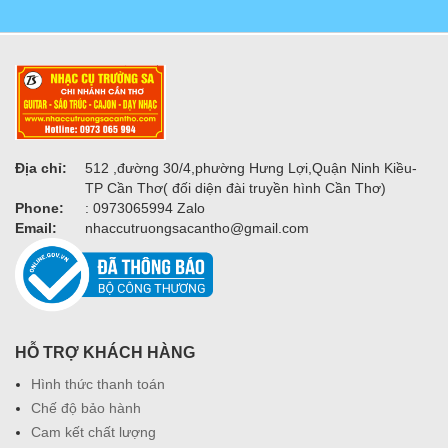
Địa chỉ:
512 ,đường 30/4,phường Hưng Lợi,Quận Ninh Kiều-
TP Cần Thơ( đối diện đài truyền hình Cần Thơ)
Phone:
: 0973065994 Zalo
Email:
nhaccutruongsacantho@gmail.com
HỖ TRỢ KHÁCH HÀNG
Hình thức thanh toán
Chế độ bảo hành
Cam kết chất lượng