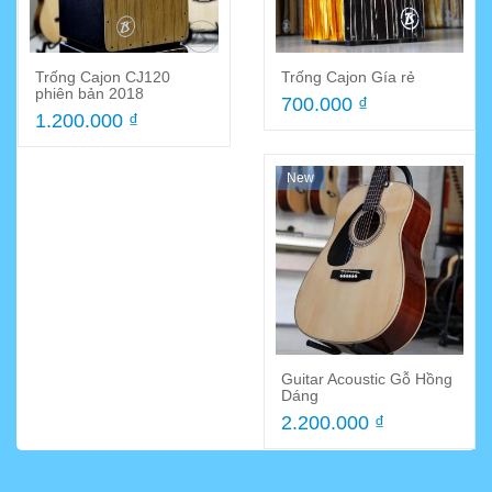
Trống Cajon CJ120
Trống Cajon Gía rẻ
phiên bản 2018
700.000 ₫
1.200.000 ₫
New
Guitar Acoustic Gỗ Hồng
Dáng
2.200.000 ₫