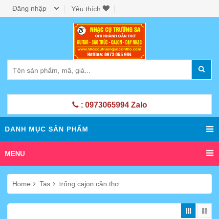
Đăng nhập
Yêu thích
: 0973065994 Zalo
DANH MỤC SẢN PHẨM
MENU
Home
Tas
trống cajon cần thơ