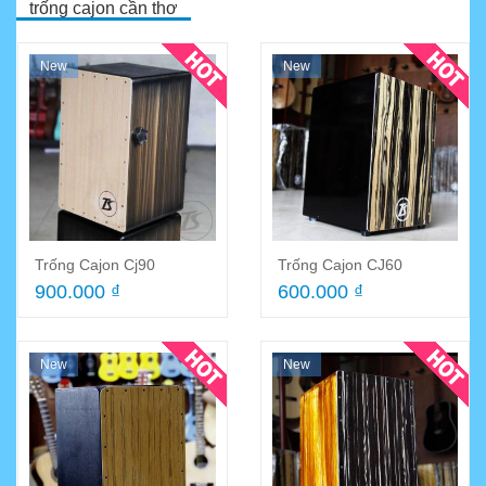
trống cajon cần thơ
New
New
Trống Cajon Cj90
Trống Cajon CJ60
900.000 ₫
600.000 ₫
New
New