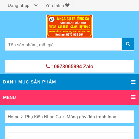
Đăng nhập
Yêu thích
: 0973065994 Zalo
DANH MỤC SẢN PHẨM
MENU
Home
Phụ Kiện Nhạc Cụ
Móng gảy đàn tranh Inox