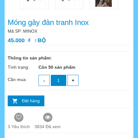
Móng gảy đàn tranh Inox
Mã SP: MINOX
45.000 ₫
BỘ
/
Thông tin sản phẩm:
Tình trạng:
Còn 50 sản phẩm
Cần mua:
-
+
Đặt hàng
3
Yêu thích
3834 Đã xem