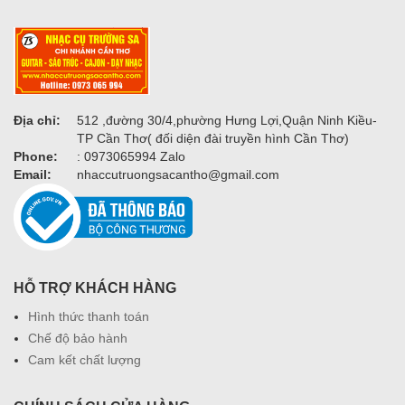
Địa chỉ:
512 ,đường 30/4,phường Hưng Lợi,Quận Ninh Kiều-
TP Cần Thơ( đối diện đài truyền hình Cần Thơ)
Phone:
: 0973065994 Zalo
Email:
nhaccutruongsacantho@gmail.com
HỖ TRỢ KHÁCH HÀNG
Hình thức thanh toán
Chế độ bảo hành
Cam kết chất lượng