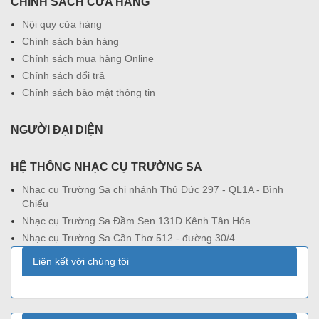
CHÍNH SÁCH CỬA HÀNG
Nội quy cửa hàng
Chính sách bán hàng
Chính sách mua hàng Online
Chính sách đổi trả
Chính sách bảo mật thông tin
NGƯỜI ĐẠI DIỆN
HỆ THỐNG NHẠC CỤ TRƯỜNG SA
Nhạc cụ Trường Sa chi nhánh Thủ Đức 297 - QL1A - Bình
Chiểu
Nhạc cụ Trường Sa Đầm Sen 131D Kênh Tân Hóa
Nhạc cụ Trường Sa Cần Thơ 512 - đường 30/4
Liên kết với chúng tôi