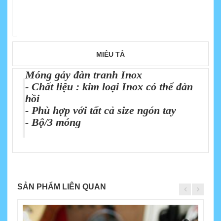
MIÊU TẢ
Móng gảy đàn tranh Inox
- Chất liệu : kim loại Inox có thể đàn
hồi
- Phù hợp với tất cả size ngón tay
- Bộ/3 móng
SẢN PHẨM LIÊN QUAN