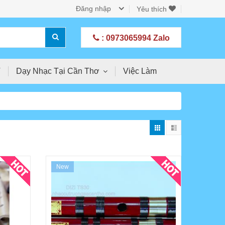
Đăng nhập
Yêu thích
: 0973065994 Zalo
T
Dạy Nhạc Tại Cần Thơ
Việc Làm
New