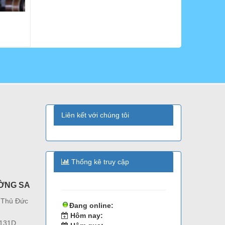
Liên kết với chúng tôi
Thống kê truy cập
ỜNG SA
 Thủ Đức
Đang online:
Hôm nay:
 131D