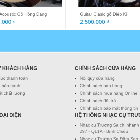
 Acoustic Gỗ Hồng Dáng
Guitar Clasic gỗ Điệp Kĩ
.000 ₫
2.500.000 ₫
Ợ KHÁCH HÀNG
CHÍNH SÁCH CỬA HÀNG
hức thanh toán
Nội quy cửa hàng
 bảo hành
Chính sách bán hàng
t chất lượng
Chính sách mua hàng Online
Chính sách đổi trả
Chính sách bảo mật thông tin
ĐẠI DIỆN
HỆ THỐNG NHẠC CỤ TRƯ
Nhạc cụ Trường Sa chi nhánh
297 - QL1A - Bình Chiểu
Nhạc cụ Trường Sa Đầm Sen