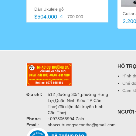
Đàn Ukulele gỗ
Guitar
$504.000 ₫
700.000
2.200
HỖ TR
Hình t
Chế độ
Cam kế
Địa chỉ:
512 ,đường 30/4,phường Hưng
Lợi,Quận Ninh Kiều-TP Cần
Thơ( đối diện đài truyền hình
NGƯỜI 
Cần Thơ)
Phone:
: 0973065994 Zalo
Email:
nhaccutruongsacantho@gmail.com