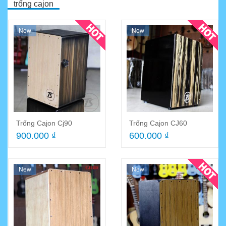
trống cajon
New
New
Trống Cajon Cj90
Trống Cajon CJ60
900.000 ₫
600.000 ₫
New
New