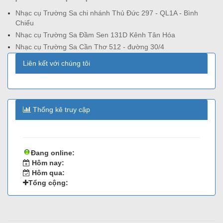
Nhạc cụ Trường Sa chi nhánh Thủ Đức 297 - QL1A - Bình
Chiểu
Nhạc cụ Trường Sa Đầm Sen 131D Kênh Tân Hóa
Nhạc cụ Trường Sa Cần Thơ 512 - đường 30/4
Liên kết với chúng tôi
Thống kê truy cập
Đang online:
Hôm nay:
Hôm qua:
Tổng cộng: