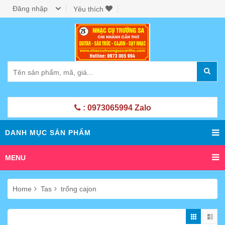
Đăng nhập
Yêu thích
: 0973065994 Zalo
DANH MỤC SẢN PHẨM
MENU
Home
Tas
trống cajon