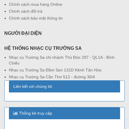
Chính sách mua hàng Online
Chính sách đổi trả
Chính sách bảo mật thông tin
NGƯỜI ĐẠI DIỆN
HỆ THỐNG NHẠC CỤ TRƯỜNG SA
Nhạc cụ Trường Sa chi nhánh Thủ Đức 297 - QL1A - Bình
Chiểu
Nhạc cụ Trường Sa Đầm Sen 131D Kênh Tân Hóa
Nhạc cụ Trường Sa Cần Thơ 512 - đường 30/4
Liên kết với chúng tôi
Thống kê truy cập