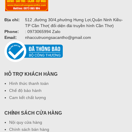
Địa chỉ:
512 ,đường 30/4,phường Hưng Lợi,Quận Ninh Kiều-
TP Cần Thơ( đối diện đài truyền hình Cần Thơ)
Phone:
: 0973065994 Zalo
Email:
nhaccutruongsacantho@gmail.com
HỖ TRỢ KHÁCH HÀNG
Hình thức thanh toán
Chế độ bảo hành
Cam kết chất lượng
CHÍNH SÁCH CỬA HÀNG
Nội quy cửa hàng
Chính sách bán hàng