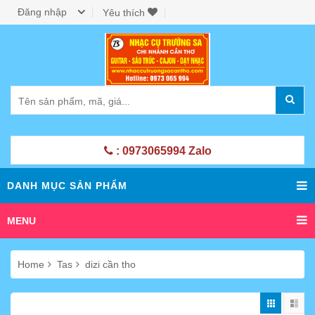
Đăng nhập
Yêu thích
: 0973065994 Zalo
DANH MỤC SẢN PHẨM
MENU
Home
Tas
dizi cần tho