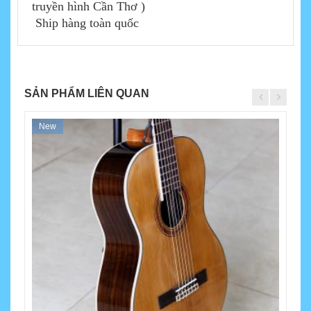
truyền hình Cần Thơ )
Ship hàng toàn quốc
SẢN PHẨM LIÊN QUAN
New