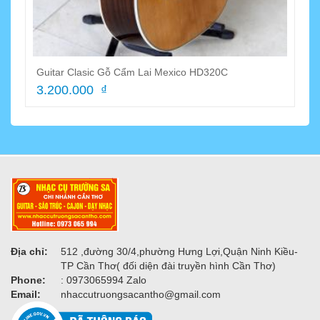
Guitar Clasic Gỗ Cẩm Lai Mexico HD320C
3.200.000 ₫
Địa chỉ:
512 ,đường 30/4,phường Hưng Lợi,Quận Ninh Kiều-
TP Cần Thơ( đối diện đài truyền hình Cần Thơ)
Phone:
: 0973065994 Zalo
Email:
nhaccutruongsacantho@gmail.com