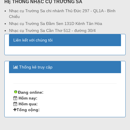
HỆ THỐNG NHẠC CỤ TRƯỜNG SA
Nhạc cụ Trường Sa chi nhánh Thủ Đức 297 - QL1A - Bình
Chiểu
Nhạc cụ Trường Sa Đầm Sen 131D Kênh Tân Hóa
Nhạc cụ Trường Sa Cần Thơ 512 - đường 30/4
Liên kết với chúng tôi
Thống kê truy cập
Đang online:
Hôm nay:
Hôm qua:
Tổng cộng: