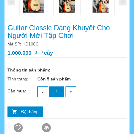
Guitar Classic Dáng Khuyết Cho
Người Mới Tập Chơi
Mã SP: HD100C
1.000.000 ₫
cây
/
Thông tin sản phẩm:
Tình trạng:
Còn 5 sản phẩm
Cần mua:
-
+
Đặt hàng