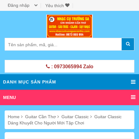
Đăng nhập
Yêu thích
: 0973065994 Zalo
DANH MỤC SẢN PHẨM
MENU
Home
Guitar Cần Thơ
Guitar Classic
Guitar Classic
Dáng Khuyết Cho Người Mới Tập Chơi