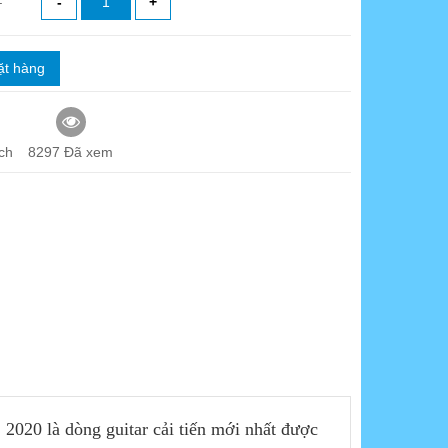
-
+
ặt hàng
ch
8297 Đã xem
 2020 là dòng guitar cải tiến mới nhất được