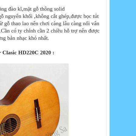
ng đào kĩ,mặt gỗ thông solid
gỗ nguyên khối ,không cắt ghép,được bọc tút
ừ gỗ thao lao nên chơi càng lâu càng nổi vân
Cần có ty chỉnh cần 2 chiều hỗ trợ nên được
ững bản nhạc khó nhất.
r Clasic HD220C 2020 :