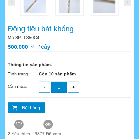
Động tiêu bát khổng
Mã SP: TS50C4
500.000 ₫
cây
/
Thông tin sản phẩm:
Tình trạng:
Còn 10 sản phẩm
Cần mua:
-
+
Đặt hàng
2
Yêu thích
9877 Đã xem