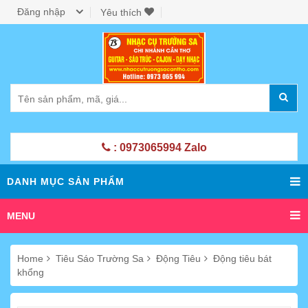
Đăng nhập
Yêu thích
: 0973065994 Zalo
DANH MỤC SẢN PHẨM
MENU
Home
Tiêu Sáo Trường Sa
Động Tiêu
Động tiêu bát
khổng