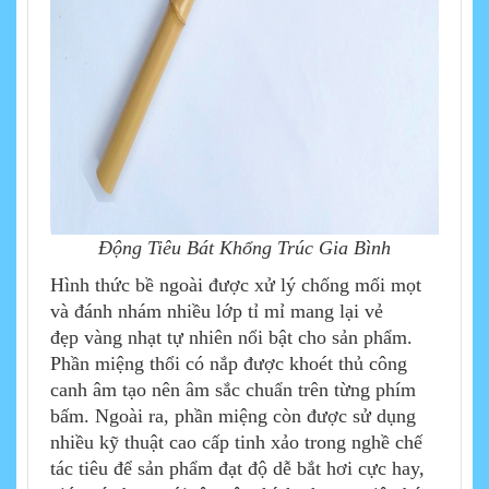
Động Tiêu Bát Khổng Trúc Gia Bình
Hình thức bề ngoài được xử lý chống mối mọt
và đánh nhám nhiều lớp tỉ mỉ mang lại vẻ
đẹp vàng nhạt tự nhiên nổi bật cho sản phẩm.
Phần miệng thổi có nắp được khoét thủ công
canh âm tạo nên âm sắc chuẩn trên từng phím
bấm. Ngoài ra, phần miệng còn được sử dụng
nhiều kỹ thuật cao cấp tinh xảo trong nghề chế
tác tiêu để sản phẩm đạt độ dễ bắt hơi cực hay,