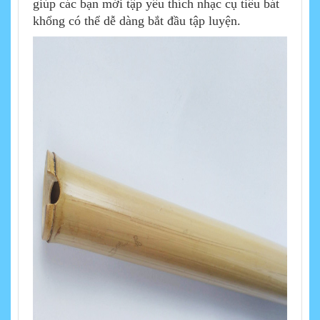
giúp các bạn mới tập yêu thích nhạc cụ tiêu bát
khổng có thể dễ dàng bắt đầu tập luyện.