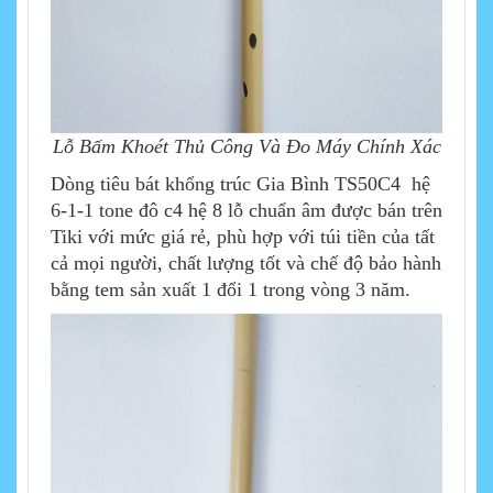
Lỗ Bấm Khoét Thủ Công Và Đo Máy Chính Xác
Dòng tiêu bát khổng trúc Gia Bình TS50C4 hệ
6-1-1 tone đô c4 hệ 8 lỗ chuẩn âm được bán trên
Tiki với mức giá rẻ, phù hợp với túi tiền của tất
cả mọi người, chất lượng tốt và chế độ bảo hành
bằng tem sản xuất 1 đổi 1 trong vòng 3 năm.