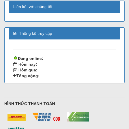
Liên kết với chúng tôi
Thống kê truy cập
Đang online:
Hôm nay:
Hôm qua:
Tổng cộng:
HÌNH THỨC THANH TOÁN